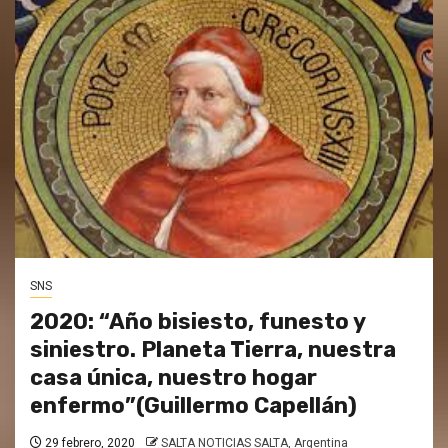
SNS
2020: “Año bisiesto, funesto y
siniestro. Planeta Tierra, nuestra
casa única, nuestro hogar
enfermo”(Guillermo Capellán)
29 febrero, 2020
SALTA NOTICIAS SALTA, Argentina