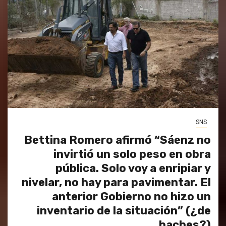
SNS
Bettina Romero afirmó “Sáenz no
invirtió un solo peso en obra
pública. Solo voy a enripiar y
nivelar, no hay para pavimentar. El
anterior Gobierno no hizo un
inventario de la situación” (¿de
baches?)