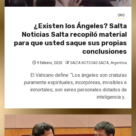
SNS
¿Existen los Ángeles? Salta
Noticias Salta recopiló material
para que usted saque sus propias
conclusiones
9 febrero, 2020
SALTA NOTICIAS SALTA, Argentina
El Vaticano define: “Los ángeles son criaturas
puramente espirituales, incorpóreas, invisibles e
inmortales; son seres personales dotados de
inteligencia y...