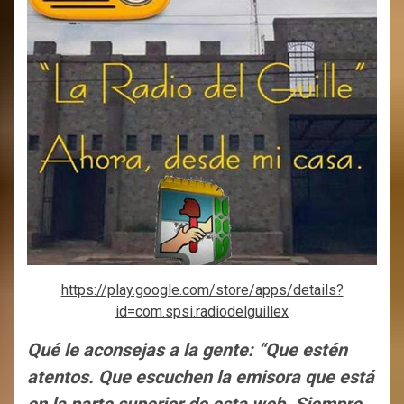
https://play.google.com/store/apps/details?
id=com.spsi.radiodelguillex
Qué le aconsejas a la gente: “Que estén
atentos. Que escuchen la emisora que está
en la parte superior de esta web. Siempre