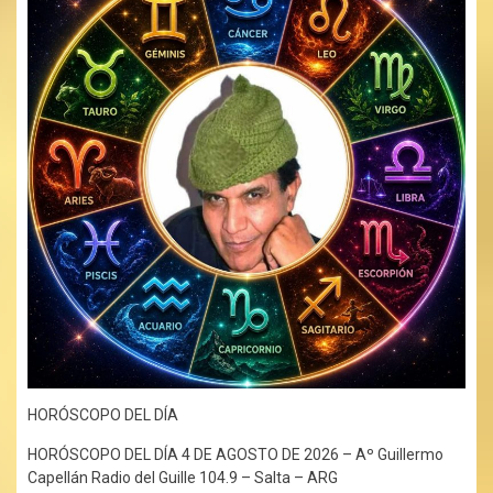
HORÓSCOPO DEL DÍA
HORÓSCOPO DEL DÍA 4 DE AGOSTO DE 2026 – Aº Guillermo
Capellán Radio del Guille 104.9 – Salta – ARG