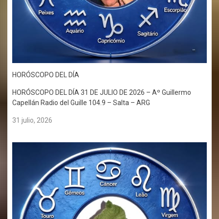
HORÓSCOPO DEL DÍA
HORÓSCOPO DEL DÍA 31 DE JULIO DE 2026 – Aº Guillermo
Capellán Radio del Guille 104.9 – Salta – ARG
31 julio, 2026