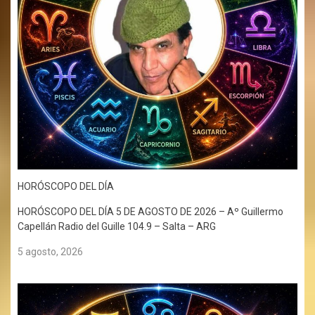
HORÓSCOPO DEL DÍA
HORÓSCOPO DEL DÍA 5 DE AGOSTO DE 2026 – Aº Guillermo
Capellán Radio del Guille 104.9 – Salta – ARG
5 agosto, 2026