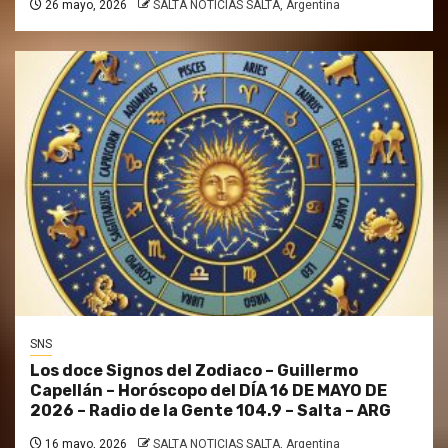
26 mayo, 2026
SALTA NOTICIAS SALTA, Argentina
SNS
Los doce Signos del Zodiaco – Guillermo
Capellán – Horóscopo del DÍA 16 DE MAYO DE
2026 – Radio de la Gente 104.9 – Salta – ARG
16 mayo, 2026
SALTA NOTICIAS SALTA, Argentina