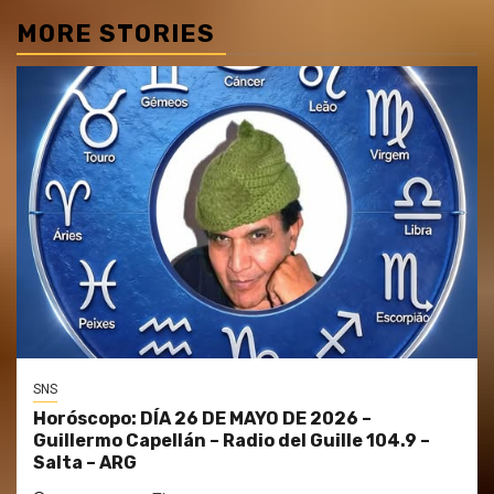
MORE STORIES
SNS
Horóscopo: DÍA 26 DE MAYO DE 2026 –
Guillermo Capellán – Radio del Guille 104.9 –
Salta – ARG