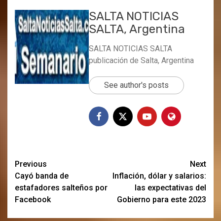
SALTA NOTICIAS
SALTA, Argentina
SALTA NOTICIAS SALTA
publicación de Salta, Argentina
See author's posts
Post
Previous
Next
Cayó banda de
Inflación, dólar y salarios:
navigation
estafadores salteños por
las expectativas del
Facebook
Gobierno para este 2023