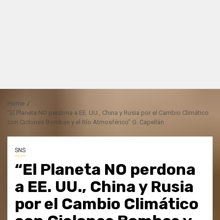
Home
“El Planeta NO perdona a EE. UU., China y Rusia por el Cambio Climático
con Ciclones Bombas y el Río Atmosférico” G. Capellán
SNS
“El Planeta NO perdona
a EE. UU., China y Rusia
por el Cambio Climático