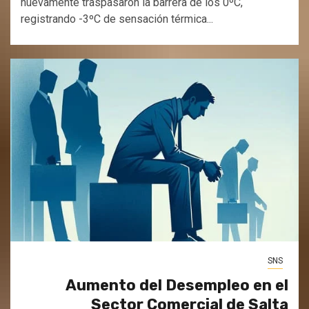
nuevamente traspasaron la barrera de los 0ºC,
registrando -3ºC de sensación térmica...
SNS
Aumento del Desempleo en el
Sector Comercial de Salta