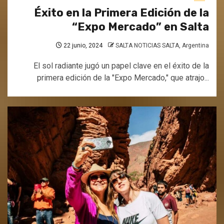
Éxito en la Primera Edición de la
“Expo Mercado” en Salta
22 junio, 2024
SALTA NOTICIAS SALTA, Argentina
El sol radiante jugó un papel clave en el éxito de la
primera edición de la "Expo Mercado," que atrajo...