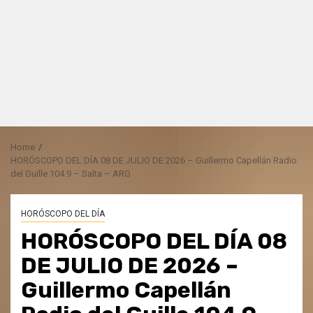
Home
HORÓSCOPO DEL DÍA 08 DE JULIO DE 2026 – Guillermo Capellán Radio
del Guille 104.9 – Salta – ARG
HORÓSCOPO DEL DÍA
HORÓSCOPO DEL DÍA 08
DE JULIO DE 2026 –
Guillermo Capellán