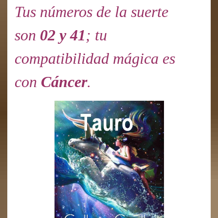
Tus números de la suerte
son
02 y 41
; tu
compatibilidad mágica es
con
Cáncer
.