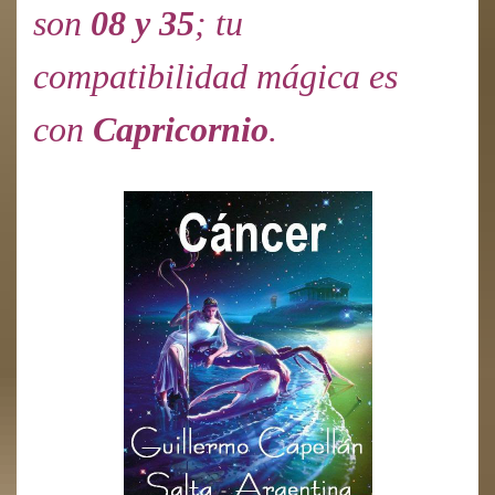
son
08 y 35
; tu
compatibilidad mágica es
con
Capricornio
.