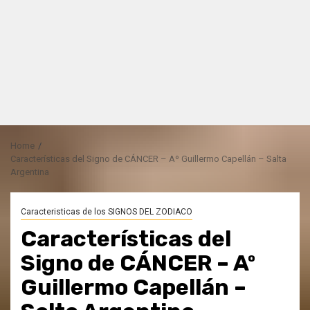
Home
Características del Signo de CÁNCER – Aº Guillermo Capellán – Salta
Argentina
Caracteristicas de los SIGNOS DEL ZODIACO
Características del
Signo de CÁNCER – Aº
Guillermo Capellán –