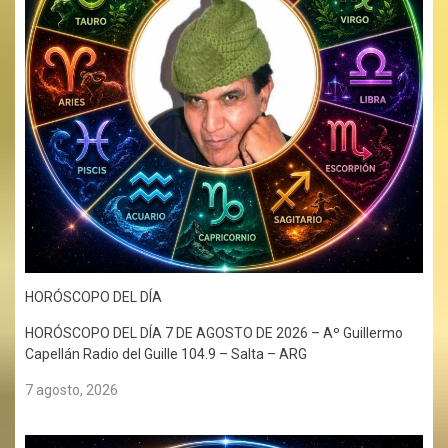
HORÓSCOPO DEL DÍA
HORÓSCOPO DEL DÍA 7 DE AGOSTO DE 2026 – Aº Guillermo
Capellán Radio del Guille 104.9 – Salta – ARG
7 agosto, 2026