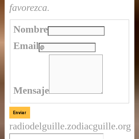
favorezca.
Nombre
Email
Mensaje
Enviar
radiodelguille.zodiacguille.org