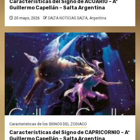
Características del Signo de ACUARIO – Aº
Guillermo Capellán – Salta Argentina
20 mayo, 2026
SALTA NOTICIAS SALTA, Argentina
Caracteristicas de los SIGNOS DEL ZODIACO
Características del Signo de CAPRICORNIO – Aº
Guillermo Capellán – Salta Argentina