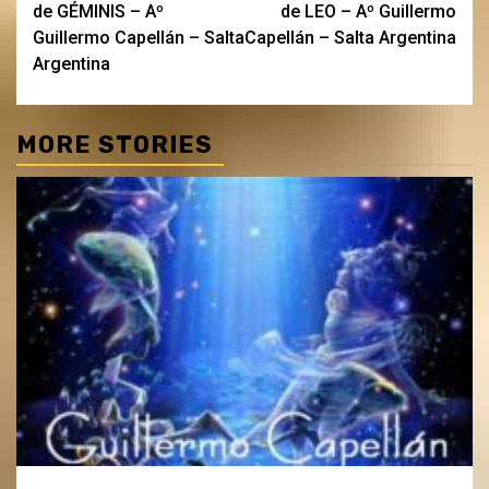
de GÉMINIS – Aº
de LEO – Aº Guillermo
Guillermo Capellán – Salta
Capellán – Salta Argentina
Argentina
MORE STORIES