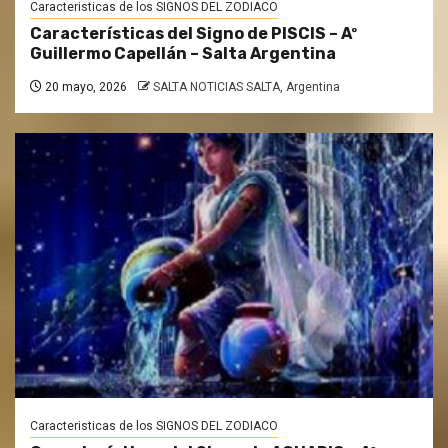
Caracteristicas de los SIGNOS DEL ZODIACO
Características del Signo de PISCIS – Aº
Guillermo Capellán – Salta Argentina
20 mayo, 2026
SALTA NOTICIAS SALTA, Argentina
Caracteristicas de los SIGNOS DEL ZODIACO