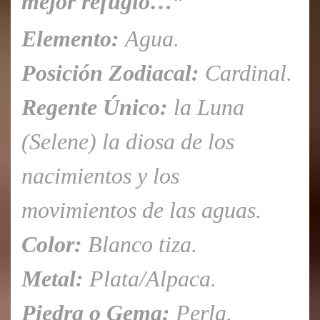
mejor refugio…”
Elemento:
Agua.
Posición Zodiacal:
Cardinal.
Regente Único:
la Luna
(Selene) la diosa de los
nacimientos y los
movimientos de las aguas.
Color:
Blanco tiza.
Metal:
Plata/Alpaca.
Piedra o Gema:
Perla.