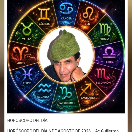
HORÓSCOPO DEL DÍA
HORÓSCOPO DEL DÍA 6 DE AGOSTO DE 2026 – Aº Guillermo