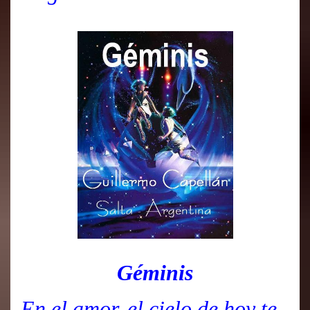
Géminis
En el amor, el cielo de hoy te