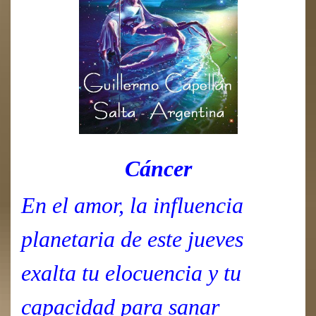
Cáncer
En el amor, la influencia
planetaria de este jueves
exalta tu elocuencia y tu
capacidad para sanar