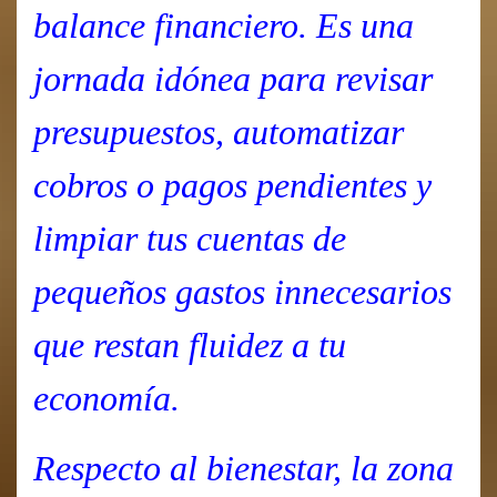
balance financiero. Es una
jornada idónea para revisar
presupuestos, automatizar
cobros o pagos pendientes y
limpiar tus cuentas de
pequeños gastos innecesarios
que restan fluidez a tu
economía.
Respecto al bienestar, la zona