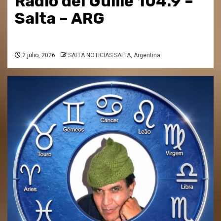
Radio del Guille 104.9 –
Salta – ARG
2 julio, 2026
SALTA NOTICIAS SALTA, Argentina