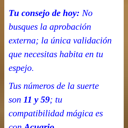
Tu consejo de hoy:
No
busques la aprobación
externa; la única validación
que necesitas habita en tu
espejo.
Tus números de la suerte
son
11 y 59
; tu
compatibilidad mágica es
con
Acuario
.