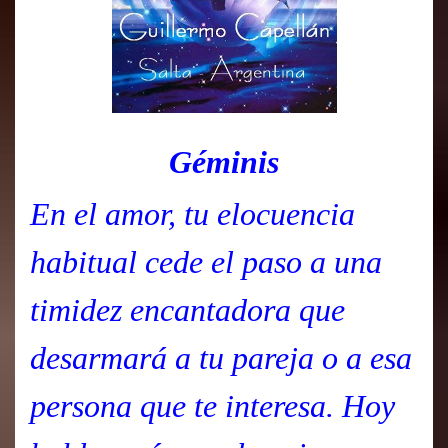
Géminis
En el amor, tu elocuencia
habitual cede el paso a una
timidez encantadora que
desarmará a tu pareja o a esa
persona que te interesa. Hoy