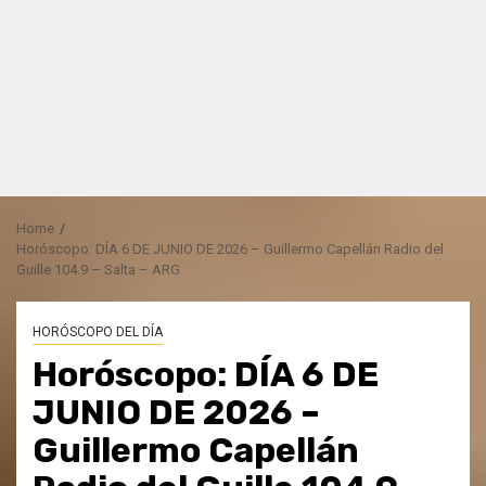
Home
Horóscopo: DÍA 6 DE JUNIO DE 2026 – Guillermo Capellán Radio del
Guille 104.9 – Salta – ARG
HORÓSCOPO DEL DÍA
Horóscopo: DÍA 6 DE
JUNIO DE 2026 –
Guillermo Capellán