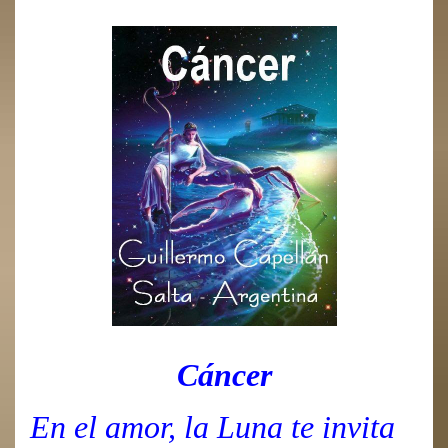
Cáncer
En el amor, la Luna te invita