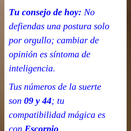
Tu consejo de hoy:
No
defiendas una postura solo
por orgullo; cambiar de
opinión es síntoma de
inteligencia.
Tus números de la suerte
son
09 y 44
; tu
compatibilidad mágica es
con
Escorpio
.