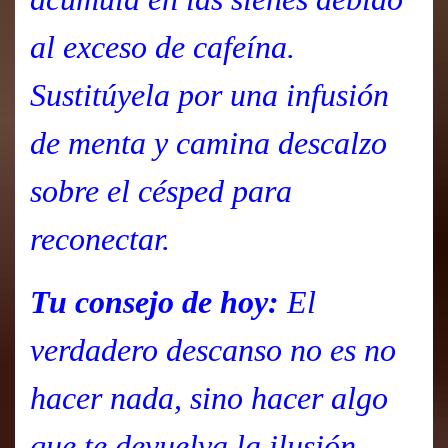
al exceso de cafeína.
Sustitúyela por una infusión
de menta y camina descalzo
sobre el césped para
reconectar.
Tu consejo de hoy:
El
verdadero descanso no es no
hacer nada, sino hacer algo
que te devuelva la ilusión.