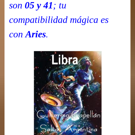
son
05 y 41
; tu
compatibilidad mágica es
con
Aries
.