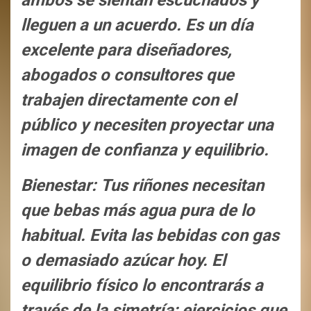
ambos se sientan escuchados y
lleguen a un acuerdo. Es un día
excelente para diseñadores,
abogados o consultores que
trabajen directamente con el
público y necesiten proyectar una
imagen de confianza y equilibrio.
Bienestar: Tus riñones necesitan
que bebas más agua pura de lo
habitual. Evita las bebidas con gas
o demasiado azúcar hoy. El
equilibrio físico lo encontrarás a
través de la simetría; ejercicios que