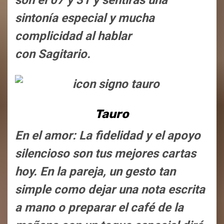
son el 07 y 31 y sentirás una
sintonía especial y mucha
complicidad al hablar
con Sagitario.
Tauro
En el amor: La fidelidad y el apoyo
silencioso son tus mejores cartas
hoy. En la pareja, un gesto tan
simple como dejar una nota escrita
a mano o preparar el café de la