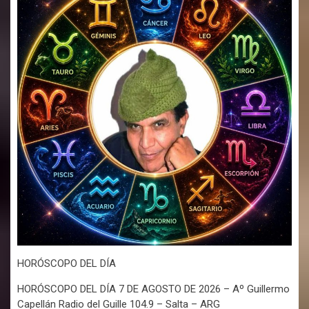
HORÓSCOPO DEL DÍA
HORÓSCOPO DEL DÍA 7 DE AGOSTO DE 2026 – Aº Guillermo
Capellán Radio del Guille 104.9 – Salta – ARG