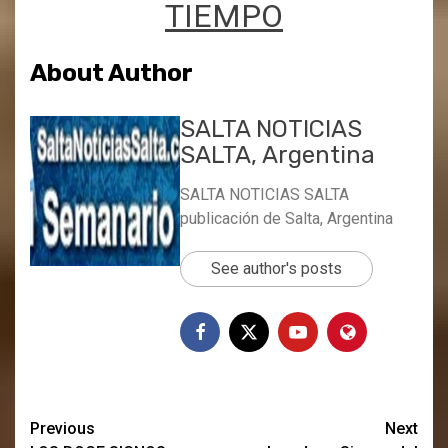
TIEMPO
About Author
SALTA NOTICIAS
SALTA, Argentina
SALTA NOTICIAS SALTA
publicación de Salta, Argentina
See author's posts
Post
Previous
Next