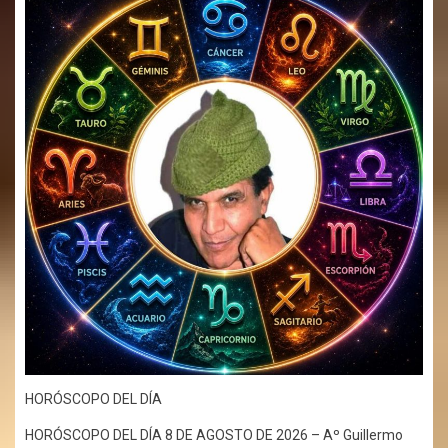
HORÓSCOPO DEL DÍA
HORÓSCOPO DEL DÍA 8 DE AGOSTO DE 2026 – Aº Guillermo