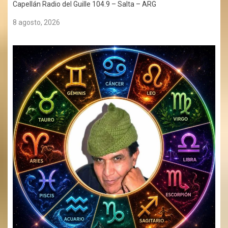
Capellán Radio del Guille 104.9 – Salta – ARG
8 agosto, 2026