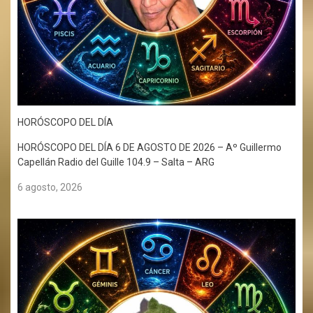
HORÓSCOPO DEL DÍA
HORÓSCOPO DEL DÍA 6 DE AGOSTO DE 2026 – Aº Guillermo
Capellán Radio del Guille 104.9 – Salta – ARG
6 agosto, 2026