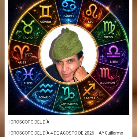
HORÓSCOPO DEL DÍA
HORÓSCOPO DEL DÍA 4 DE AGOSTO DE 2026 – Aº Guillermo