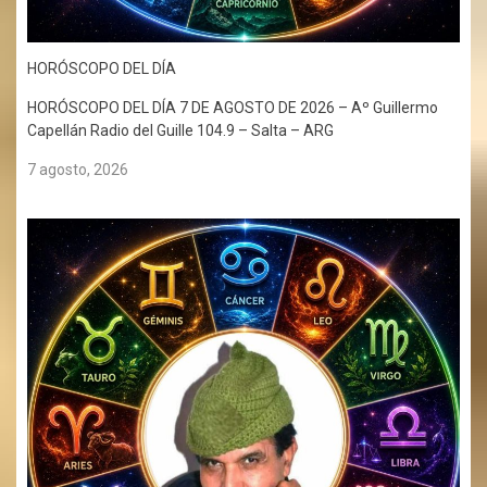
HORÓSCOPO DEL DÍA
HORÓSCOPO DEL DÍA 7 DE AGOSTO DE 2026 – Aº Guillermo
Capellán Radio del Guille 104.9 – Salta – ARG
7 agosto, 2026