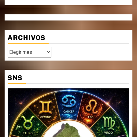
ARCHIVOS
Archivos
SNS