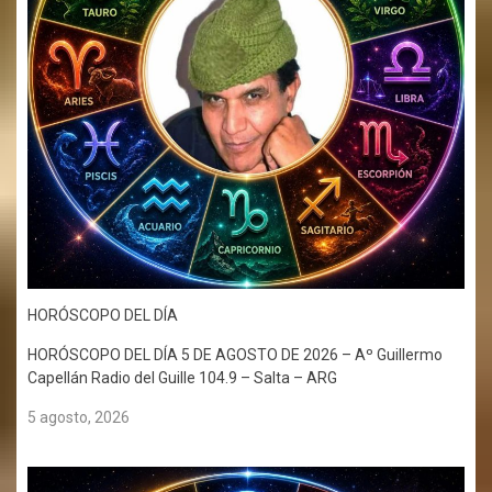
HORÓSCOPO DEL DÍA
HORÓSCOPO DEL DÍA 5 DE AGOSTO DE 2026 – Aº Guillermo
Capellán Radio del Guille 104.9 – Salta – ARG
5 agosto, 2026