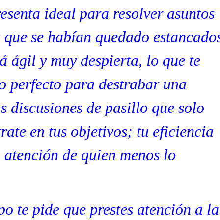
resenta ideal para resolver asuntos
as que se habían quedado estancado
 ágil y muy despierta, lo que te
io perfecto para destrabar una
s discusiones de pasillo que solo
ate en tus objetivos; tu eficiencia
a atención de quien menos lo
po te pide que prestes atención a la