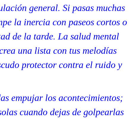
culación general. Si pasas muchas
pe la inercia con paseos cortos o
tad de la tarde. La salud mental
crea una lista con tus melodías
scudo protector contra el ruido y
as empujar los acontecimientos;
 solas cuando dejas de golpearlas