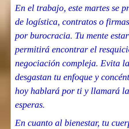
En el trabajo, este martes se p
de logística, contratos o firm
por burocracia. Tu mente estará
permitirá encontrar el resquic
negociación compleja. Evita la
desgastan tu enfoque y concéntr
hoy hablará por ti y llamará l
esperas.
En cuanto al bienestar, tu cuer