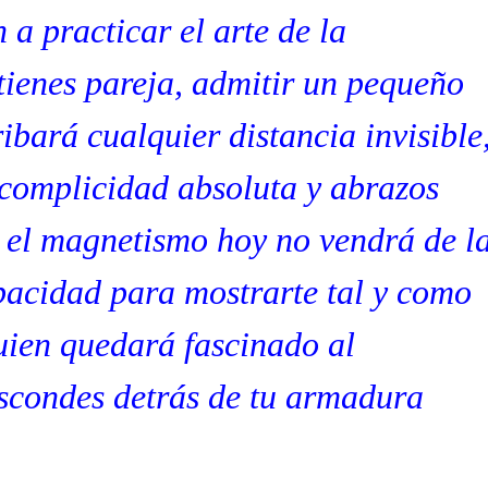
n a practicar el arte de la
tienes pareja, admitir un pequeño
bará cualquier distancia invisible
complicidad absoluta y abrazos
, el magnetismo hoy no vendrá de l
pacidad para mostrarte tal y como
guien quedará fascinado al
escondes detrás de tu armadura