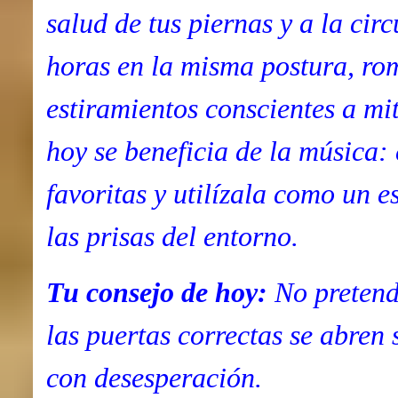
salud de tus piernas y a la cir
horas en la misma postura, rom
estiramientos conscientes a mi
hoy se beneficia de la música: 
favoritas y utilízala como un e
las prisas del entorno.
Tu consejo de hoy:
No pretend
las puertas correctas se abren
con desesperación.