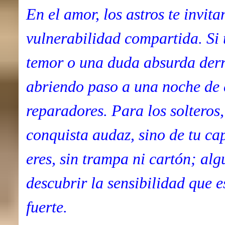
En el amor, los astros te invita
vulnerabilidad compartida. Si 
temor o una duda absurda derri
abriendo paso a una noche de 
reparadores. Para los solteros
conquista audaz, sino de tu ca
eres, sin trampa ni cartón; al
descubrir la sensibilidad que 
fuerte.