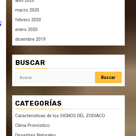
abril 2020
marzo 2020
febrero 2020
s
enero 2020
diciembre 2019
BUSCAR
Buscar:
CATEGORÍAS
Caracteristicas de los SIGNOS DEL ZODIACO
Clima Pronóstico
Desastres Naturales