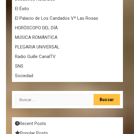
El Éxito
El Palacio de Los Candados Vª Las Rosas
HORÓSCOPO DEL DÍA
MUSICA ROMÁNTICA
PLEGARIA UNIVERSAL
Radio Guille CanalTV
SNS
Sociedad
Buscar:
Recent Posts
Popular Posts