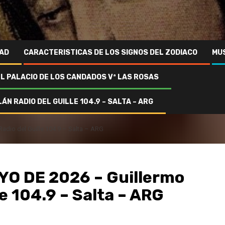
AD
CARACTERISTICAS DE LOS SIGNOS DEL ZODIACO
MU
EL PALACIO DE LOS CANDADOS Vª LAS ROSAS
ÁN RADIO DEL GUILLE 104.9 – SALTA – ARG
dio del Guille 104.9 – Salta – ARG
YO DE 2026 – Guillermo
le 104.9 – Salta – ARG