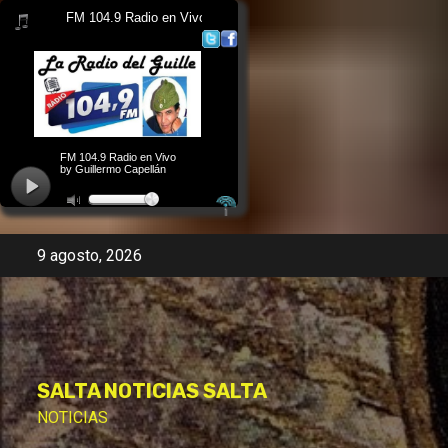
Skip
9 agosto, 2026
to
content
SALTA NOTICIAS SALTA
NOTICIAS