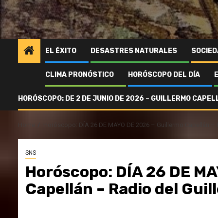
EL ÉXITO
DESASTRES NATURALES
SOCIED
CLIMA PRONÓSTICO
HORÓSCOPO DEL DÍA
HORÓSCOPO: DE 2 DE JUNIO DE 2026 – GUILLERMO CAPELL
Home
Horóscopo: DÍA 26 DE MAYO DE 2026 – Guillermo Capellán – Ra
SNS
Horóscopo: DÍA 26 DE MA
Capellán – Radio del Guil