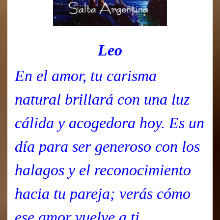
Leo
En el amor, tu carisma
natural brillará con una luz
cálida y acogedora hoy. Es un
día para ser generoso con los
halagos y el reconocimiento
hacia tu pareja; verás cómo
ese amor vuelve a ti