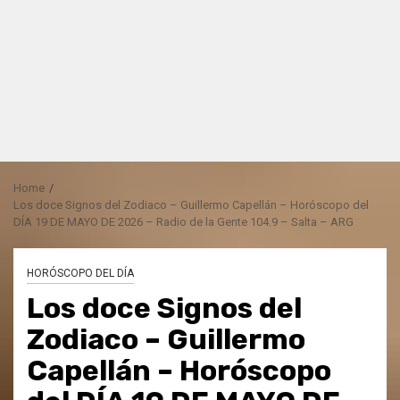
Home
Los doce Signos del Zodiaco – Guillermo Capellán – Horóscopo del
DÍA 19 DE MAYO DE 2026 – Radio de la Gente 104.9 – Salta – ARG
HORÓSCOPO DEL DÍA
Los doce Signos del
Zodiaco – Guillermo
Capellán – Horóscopo