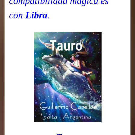
compatibilidad mágica es
con
Libra
.