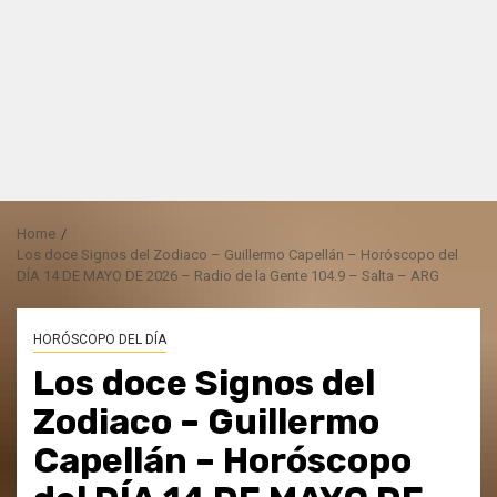
Home
Los doce Signos del Zodiaco – Guillermo Capellán – Horóscopo del
DÍA 14 DE MAYO DE 2026 – Radio de la Gente 104.9 – Salta – ARG
HORÓSCOPO DEL DÍA
Los doce Signos del
Zodiaco – Guillermo
Capellán – Horóscopo