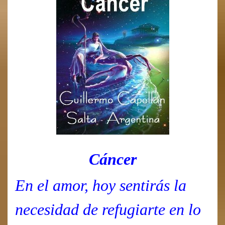
Cáncer
En el amor, hoy sentirás la
necesidad de refugiarte en lo