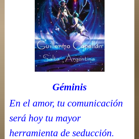
Géminis
En el amor, tu comunicación
será hoy tu mayor
herramienta de seducción.