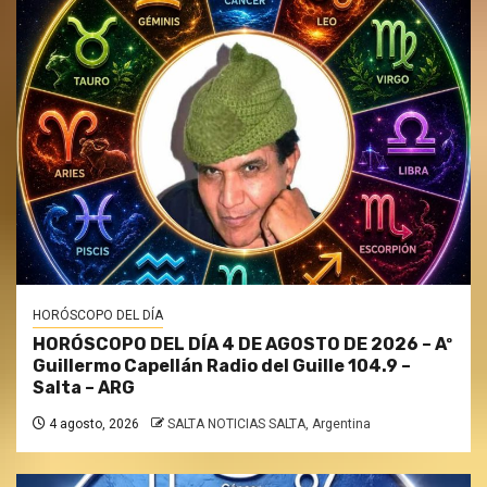
HORÓSCOPO DEL DÍA
HORÓSCOPO DEL DÍA 4 DE AGOSTO DE 2026 – Aº
Guillermo Capellán Radio del Guille 104.9 –
Salta – ARG
4 agosto, 2026
SALTA NOTICIAS SALTA, Argentina