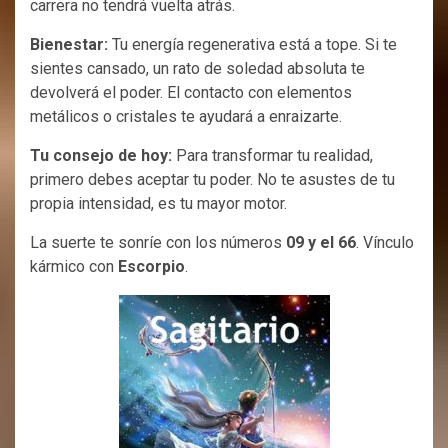
carrera no tendrá vuelta atrás.
Bienestar:
Tu energía regenerativa está a tope. Si te
sientes cansado, un rato de soledad absoluta te
devolverá el poder. El contacto con elementos
metálicos o cristales te ayudará a enraizarte.
Tu consejo de hoy:
Para transformar tu realidad,
primero debes aceptar tu poder. No te asustes de tu
propia intensidad, es tu mayor motor.
La suerte te sonríe con los números
09 y el 66
. Vínculo
kármico con
Escorpio
.