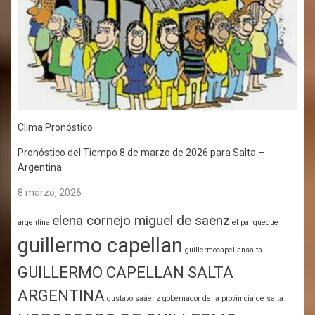
Clima Pronóstico
Pronóstico del Tiempo 8 de marzo de 2026 para Salta –
Argentina
8 marzo, 2026
elena cornejo miguel de saenz
argentina
el panqueque
guillermo capellan
guillermocapellansalta
GUILLERMO CAPELLAN SALTA
ARGENTINA
gustavo saáenz gobernador de la provimcia de salta