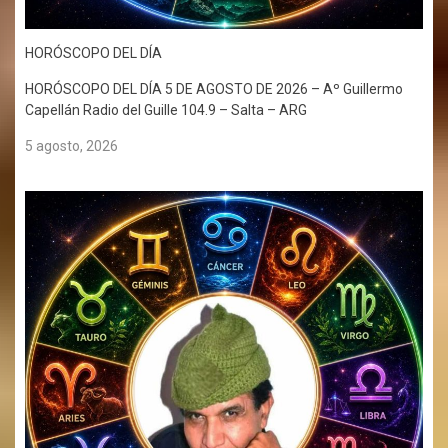
HORÓSCOPO DEL DÍA
HORÓSCOPO DEL DÍA 5 DE AGOSTO DE 2026 – Aº Guillermo
Capellán Radio del Guille 104.9 – Salta – ARG
5 agosto, 2026