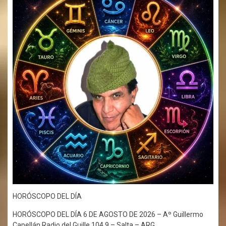
HORÓSCOPO DEL DÍA
HORÓSCOPO DEL DÍA 6 DE AGOSTO DE 2026 – Aº Guillermo
Capellán Radio del Guille 104.9 – Salta – ARG