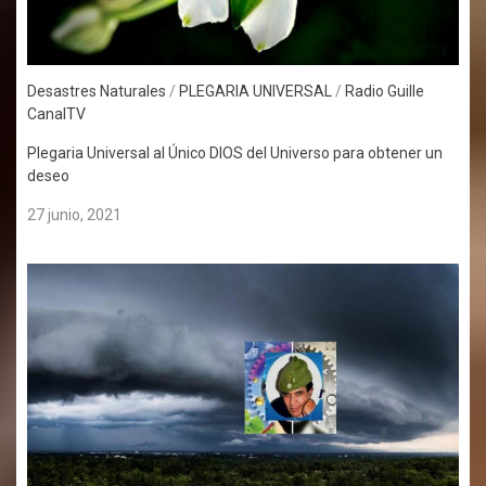
Desastres Naturales
/
PLEGARIA UNIVERSAL
/
Radio Guille
CanalTV
Plegaria Universal al Único DIOS del Universo para obtener un
deseo
27 junio, 2021