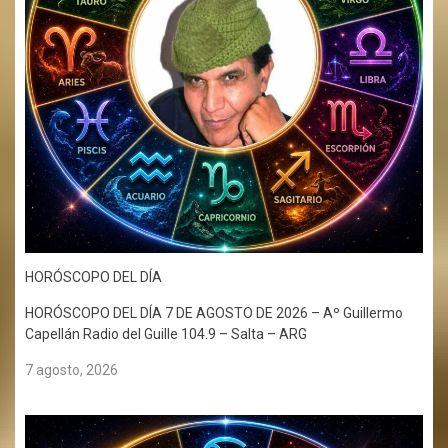
HORÓSCOPO DEL DÍA
HORÓSCOPO DEL DÍA 7 DE AGOSTO DE 2026 – Aº Guillermo
Capellán Radio del Guille 104.9 – Salta – ARG
7 agosto, 2026