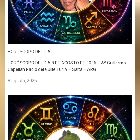
HORÓSCOPO DEL DÍA
HORÓSCOPO DEL DÍA 8 DE AGOSTO DE 2026 – Aº Guillermo
Capellán Radio del Guille 104.9 – Salta – ARG
8 agosto, 2026