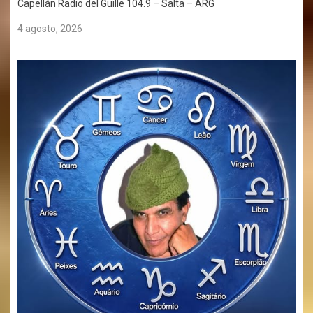
Capellán Radio del Guille 104.9 – Salta – ARG
4 agosto, 2026