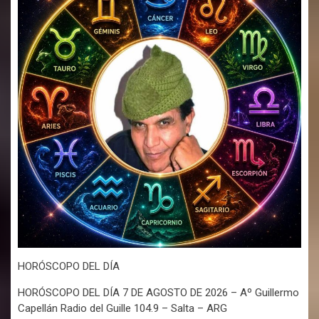
HORÓSCOPO DEL DÍA
HORÓSCOPO DEL DÍA 7 DE AGOSTO DE 2026 – Aº Guillermo
Capellán Radio del Guille 104.9 – Salta – ARG