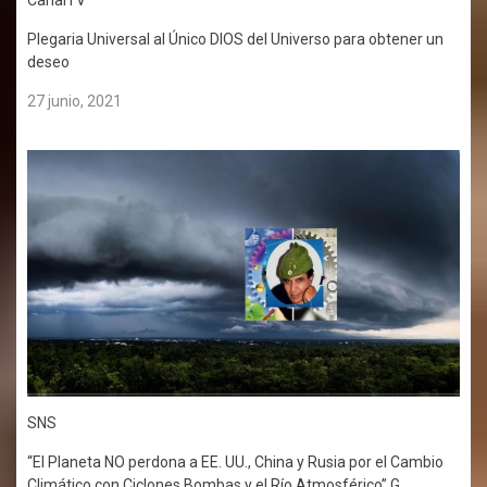
Plegaria Universal al Único DIOS del Universo para obtener un
deseo
27 junio, 2021
SNS
“El Planeta NO perdona a EE. UU., China y Rusia por el Cambio
Climático con Ciclones Bombas y el Río Atmosférico” G.