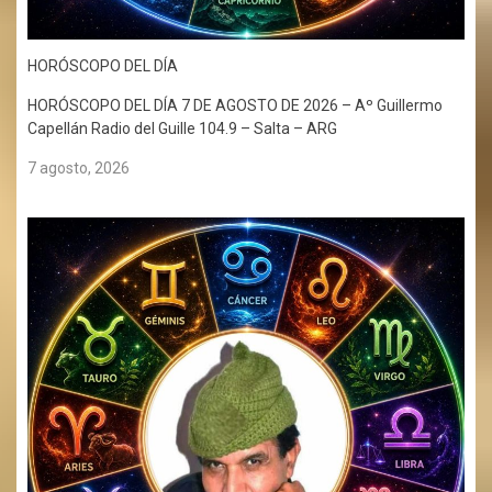
HORÓSCOPO DEL DÍA
HORÓSCOPO DEL DÍA 7 DE AGOSTO DE 2026 – Aº Guillermo
Capellán Radio del Guille 104.9 – Salta – ARG
7 agosto, 2026