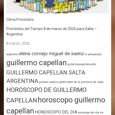
Clima Pronóstico
Pronóstico del Tiempo 8 de marzo de 2026 para Salta –
Argentina
8 marzo, 2026
elena cornejo miguel de saenz
argentina
el panqueque
guillermo capellan
guillermocapellansalta
GUILLERMO CAPELLAN SALTA
ARGENTINA
gustavo saáenz gobernador de la provimcia de salta
HOROSCOPO DE GUILLERMO
horoscopo guillermo
CAPELLAN
capellan
HOR{OSCOPO DEL DIA
horóscopo del día
los