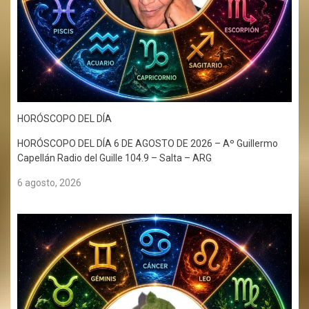
HORÓSCOPO DEL DÍA
HORÓSCOPO DEL DÍA 6 DE AGOSTO DE 2026 – Aº Guillermo
Capellán Radio del Guille 104.9 – Salta – ARG
6 agosto, 2026