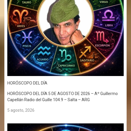
HORÓSCOPO DEL DÍA
HORÓSCOPO DEL DÍA 5 DE AGOSTO DE 2026 – Aº Guillermo
Capellán Radio del Guille 104.9 – Salta – ARG
5 agosto, 2026