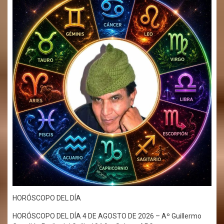
HORÓSCOPO DEL DÍA
HORÓSCOPO DEL DÍA 4 DE AGOSTO DE 2026 – Aº Guillermo