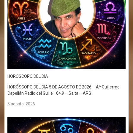
HORÓSCOPO DEL DÍA
HORÓSCOPO DEL DÍA 5 DE AGOSTO DE 2026 – Aº Guillermo
Capellán Radio del Guille 104.9 – Salta – ARG
5 agosto, 2026