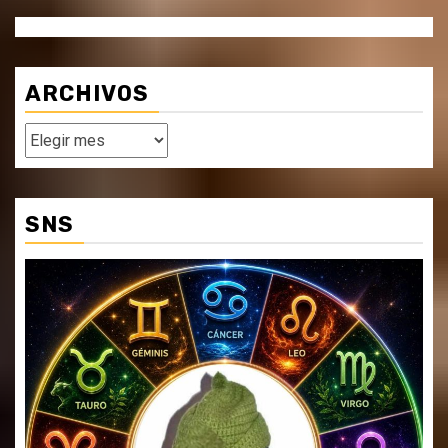
ARCHIVOS
Archivos
SNS