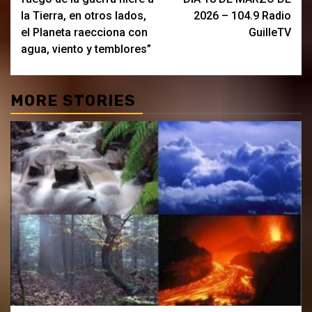
la Tierra, en otros lados,
2026 – 104.9 Radio
el Planeta raecciona con
GuilleTV
agua, viento y temblores”
MORE STORIES