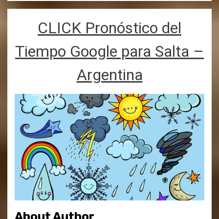
CLICK Pronóstico del
Tiempo Google para Salta –
Argentina
About Author