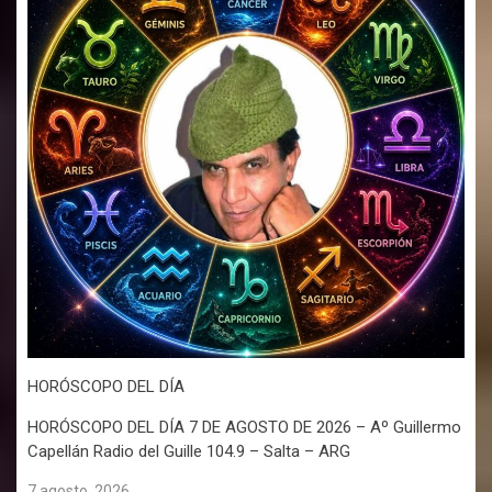
HORÓSCOPO DEL DÍA
HORÓSCOPO DEL DÍA 7 DE AGOSTO DE 2026 – Aº Guillermo
Capellán Radio del Guille 104.9 – Salta – ARG
7 agosto, 2026