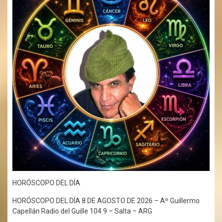
HORÓSCOPO DEL DÍA
HORÓSCOPO DEL DÍA 8 DE AGOSTO DE 2026 – Aº Guillermo
Capellán Radio del Guille 104.9 – Salta – ARG