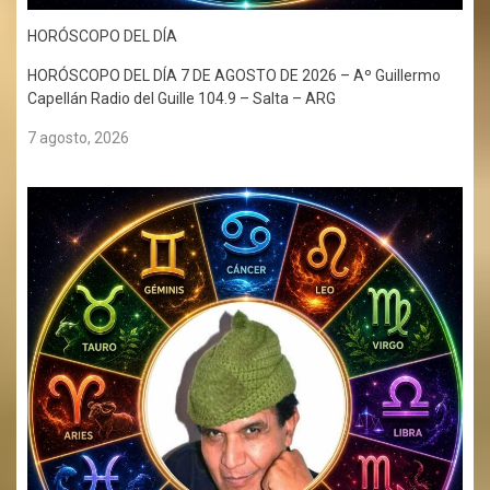
HORÓSCOPO DEL DÍA
HORÓSCOPO DEL DÍA 7 DE AGOSTO DE 2026 – Aº Guillermo
Capellán Radio del Guille 104.9 – Salta – ARG
7 agosto, 2026