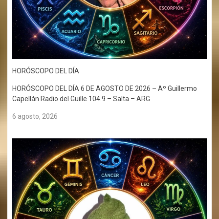
HORÓSCOPO DEL DÍA
HORÓSCOPO DEL DÍA 6 DE AGOSTO DE 2026 – Aº Guillermo
Capellán Radio del Guille 104.9 – Salta – ARG
6 agosto, 2026