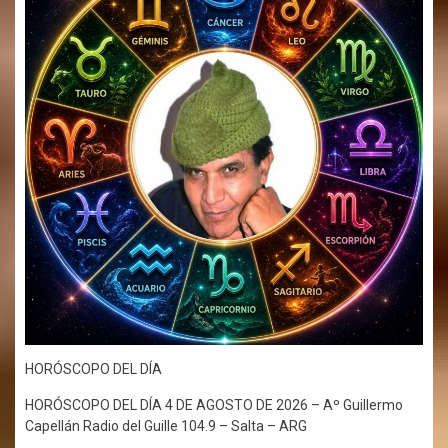
HORÓSCOPO DEL DÍA
HORÓSCOPO DEL DÍA 4 DE AGOSTO DE 2026 – Aº Guillermo
Capellán Radio del Guille 104.9 – Salta – ARG