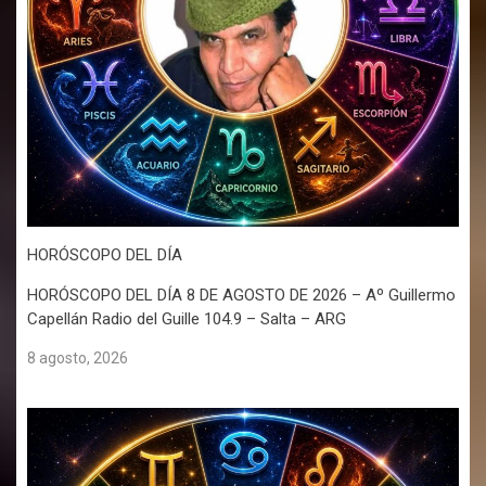
HORÓSCOPO DEL DÍA
HORÓSCOPO DEL DÍA 8 DE AGOSTO DE 2026 – Aº Guillermo
Capellán Radio del Guille 104.9 – Salta – ARG
8 agosto, 2026