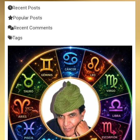
Recent Posts
Popular Posts
Recent Comments
Tags