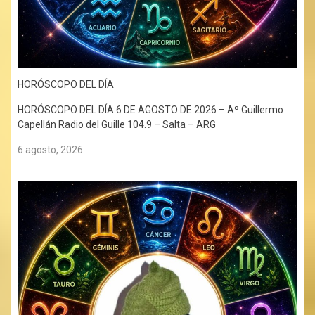
HORÓSCOPO DEL DÍA
HORÓSCOPO DEL DÍA 6 DE AGOSTO DE 2026 – Aº Guillermo
Capellán Radio del Guille 104.9 – Salta – ARG
6 agosto, 2026