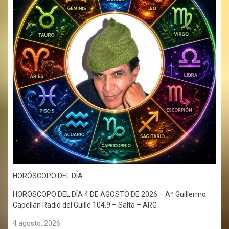
HORÓSCOPO DEL DÍA
HORÓSCOPO DEL DÍA 4 DE AGOSTO DE 2026 – Aº Guillermo
Capellán Radio del Guille 104.9 – Salta – ARG
4 agosto, 2026