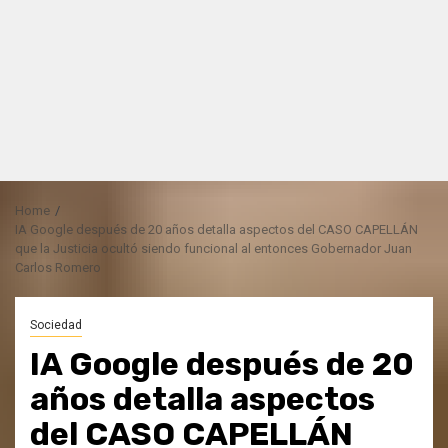
Home
IA Google después de 20 años detalla aspectos del CASO CAPELLÁN
que la Justicia ocultó siendo funcional al entonces Gobernador Juan
Carlos Romero
Sociedad
IA Google después de 20
años detalla aspectos
del CASO CAPELLÁN