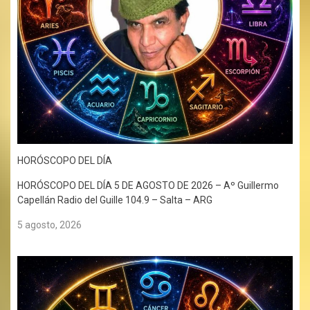
HORÓSCOPO DEL DÍA
HORÓSCOPO DEL DÍA 5 DE AGOSTO DE 2026 – Aº Guillermo
Capellán Radio del Guille 104.9 – Salta – ARG
5 agosto, 2026