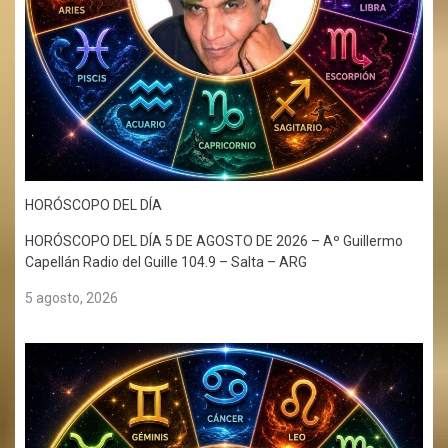
HORÓSCOPO DEL DÍA
HORÓSCOPO DEL DÍA 5 DE AGOSTO DE 2026 – Aº Guillermo
Capellán Radio del Guille 104.9 – Salta – ARG
5 agosto, 2026