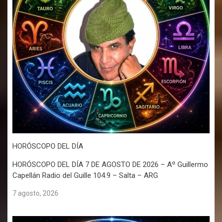
HORÓSCOPO DEL DÍA
HORÓSCOPO DEL DÍA 7 DE AGOSTO DE 2026 – Aº Guillermo
Capellán Radio del Guille 104.9 – Salta – ARG
7 agosto, 2026