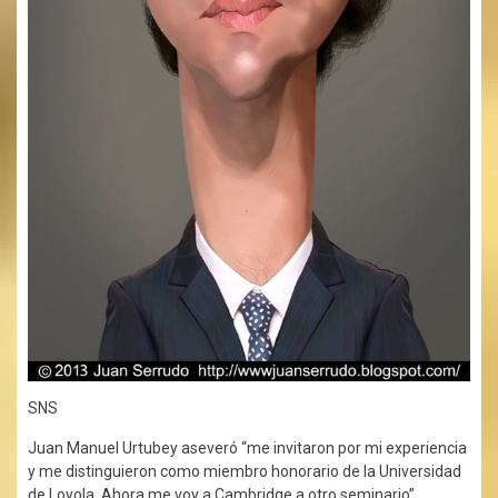
SNS
Juan Manuel Urtubey aseveró “me invitaron por mi experiencia
y me distinguieron como miembro honorario de la Universidad
de Loyola. Ahora me voy a Cambridge a otro seminario”