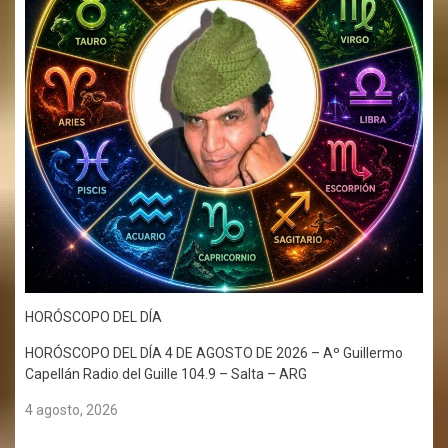
HORÓSCOPO DEL DÍA
HORÓSCOPO DEL DÍA 4 DE AGOSTO DE 2026 – Aº Guillermo
Capellán Radio del Guille 104.9 – Salta – ARG
4 agosto, 2026