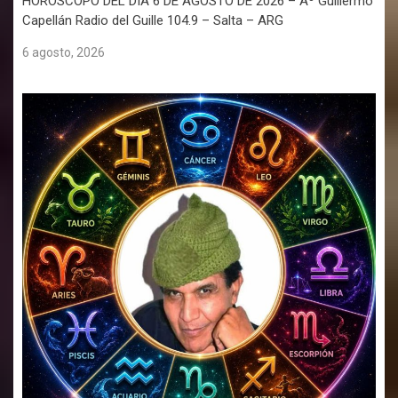
HORÓSCOPO DEL DÍA 6 DE AGOSTO DE 2026 – Aº Guillermo
Capellán Radio del Guille 104.9 – Salta – ARG
6 agosto, 2026