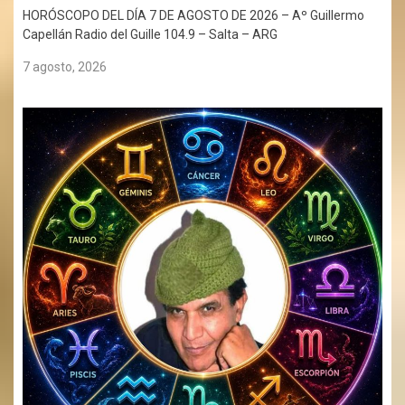
HORÓSCOPO DEL DÍA 7 DE AGOSTO DE 2026 – Aº Guillermo
Capellán Radio del Guille 104.9 – Salta – ARG
7 agosto, 2026