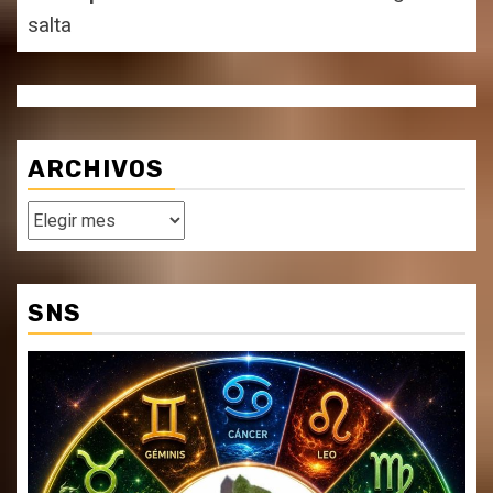
salta
ARCHIVOS
Archivos
SNS