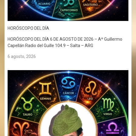
HORÓSCOPO DEL DÍA
HORÓSCOPO DEL DÍA 6 DE AGOSTO DE 2026 – Aº Guillermo
Capellán Radio del Guille 104.9 – Salta – ARG
6 agosto, 2026