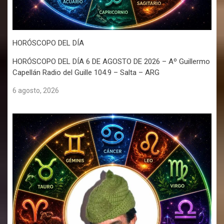
HORÓSCOPO DEL DÍA
HORÓSCOPO DEL DÍA 6 DE AGOSTO DE 2026 – Aº Guillermo
Capellán Radio del Guille 104.9 – Salta – ARG
6 agosto, 2026