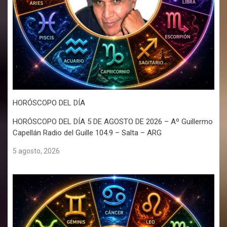
HORÓSCOPO DEL DÍA
HORÓSCOPO DEL DÍA 5 DE AGOSTO DE 2026 – Aº Guillermo
Capellán Radio del Guille 104.9 – Salta – ARG
5 agosto, 2026