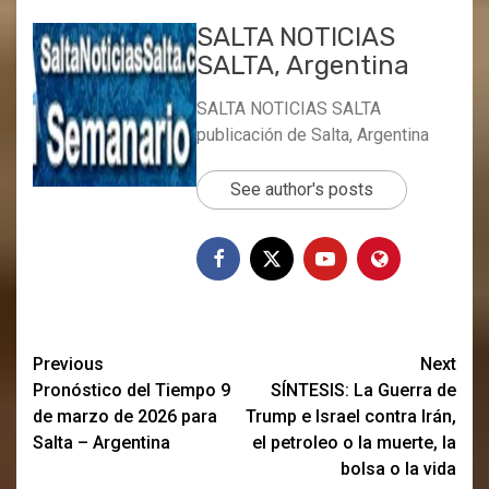
SALTA NOTICIAS
SALTA, Argentina
SALTA NOTICIAS SALTA
publicación de Salta, Argentina
See author's posts
Post
Previous
Next
Pronóstico del Tiempo 9
SÍNTESIS: La Guerra de
navigation
de marzo de 2026 para
Trump e Israel contra Irán,
Salta – Argentina
el petroleo o la muerte, la
bolsa o la vida