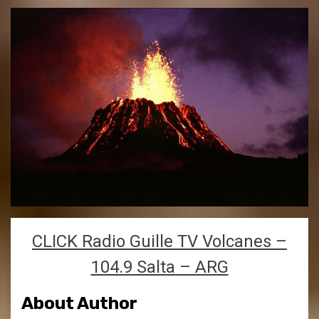
CLICK Radio Guille TV Volcanes –
104.9 Salta – ARG
About Author