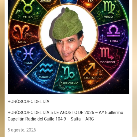
HORÓSCOPO DEL DÍA
HORÓSCOPO DEL DÍA 5 DE AGOSTO DE 2026 – Aº Guillermo
Capellán Radio del Guille 104.9 – Salta – ARG
5 agosto, 2026