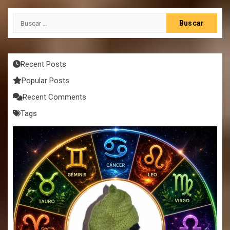
Buscar:
Recent Posts
Popular Posts
Recent Comments
Tags