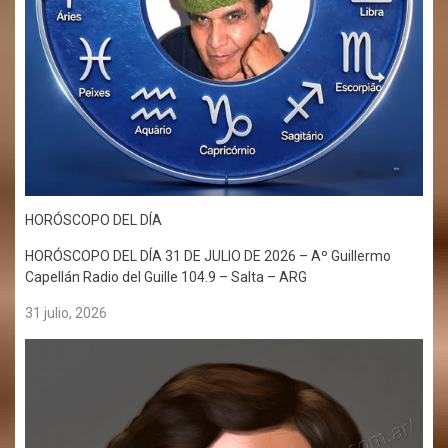
HORÓSCOPO DEL DÍA
HORÓSCOPO DEL DÍA 31 DE JULIO DE 2026 – Aº Guillermo
Capellán Radio del Guille 104.9 – Salta – ARG
31 julio, 2026