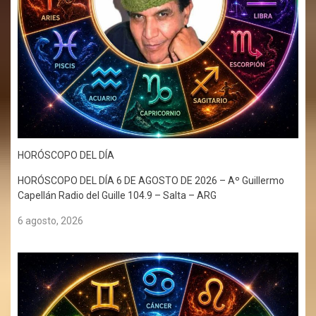
HORÓSCOPO DEL DÍA
HORÓSCOPO DEL DÍA 6 DE AGOSTO DE 2026 – Aº Guillermo
Capellán Radio del Guille 104.9 – Salta – ARG
6 agosto, 2026