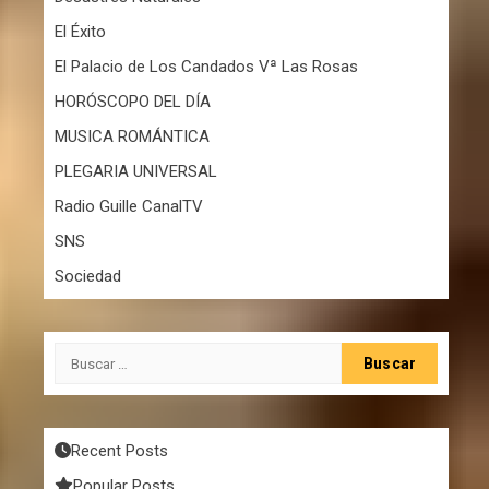
El Éxito
El Palacio de Los Candados Vª Las Rosas
HORÓSCOPO DEL DÍA
MUSICA ROMÁNTICA
PLEGARIA UNIVERSAL
Radio Guille CanalTV
SNS
Sociedad
Buscar:
Recent Posts
Popular Posts