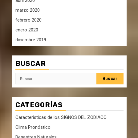
abril 2020
marzo 2020
febrero 2020
enero 2020
diciembre 2019
BUSCAR
Buscar:
CATEGORÍAS
Caracteristicas de los SIGNOS DEL ZODIACO
Clima Pronóstico
Desastres Naturales