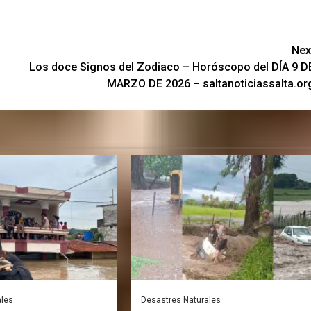
Nex
Los doce Signos del Zodiaco – Horóscopo del DÍA 9 D
MARZO DE 2026 – saltanoticiassalta.or
ales
Desastres Naturales