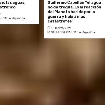
jo las aguas,
Guillermo Capellán “el agua
strofico
no da tregua. Es la reacción
del Planeta herido por la
6
guerra y habrá más
S SALTA, Argentina
catástrofes”
19 marzo, 2026
SALTA NOTICIAS SALTA, Argentina