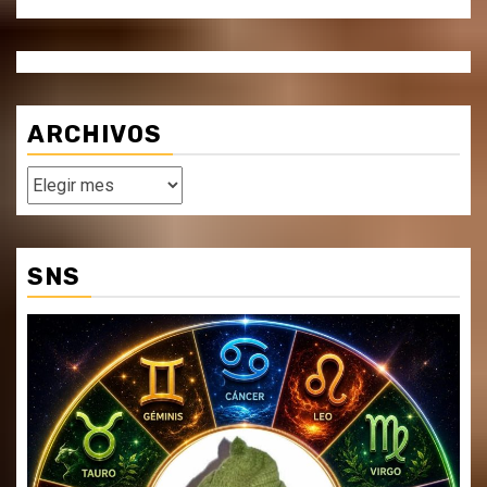
ARCHIVOS
Archivos
SNS