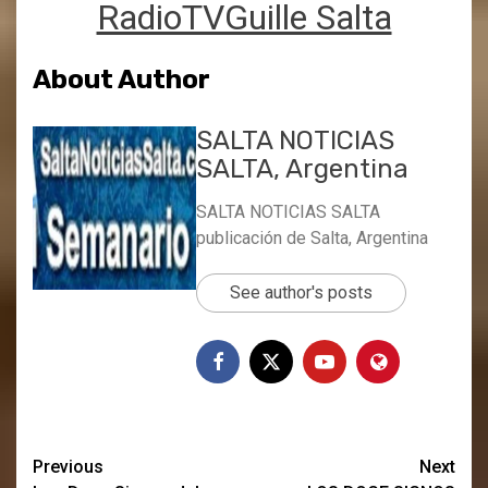
RadioTVGuille Salta
About Author
SALTA NOTICIAS
SALTA, Argentina
SALTA NOTICIAS SALTA
publicación de Salta, Argentina
See author's posts
Post
Previous
Next