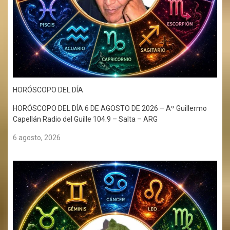
HORÓSCOPO DEL DÍA
HORÓSCOPO DEL DÍA 6 DE AGOSTO DE 2026 – Aº Guillermo
Capellán Radio del Guille 104.9 – Salta – ARG
6 agosto, 2026