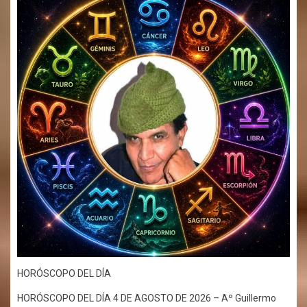
HORÓSCOPO DEL DÍA
HORÓSCOPO DEL DÍA 4 DE AGOSTO DE 2026 – Aº Guillermo