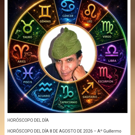
HORÓSCOPO DEL DÍA
HORÓSCOPO DEL DÍA 8 DE AGOSTO DE 2026 – Aº Guillermo