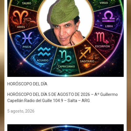
HORÓSCOPO DEL DÍA
HORÓSCOPO DEL DÍA 5 DE AGOSTO DE 2026 – Aº Guillermo
Capellán Radio del Guille 104.9 – Salta – ARG
5 agosto, 2026