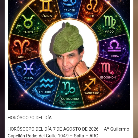
HORÓSCOPO DEL DÍA
HORÓSCOPO DEL DÍA 7 DE AGOSTO DE 2026 – Aº Guillermo
Capellán Radio del Guille 104.9 – Salta – ARG