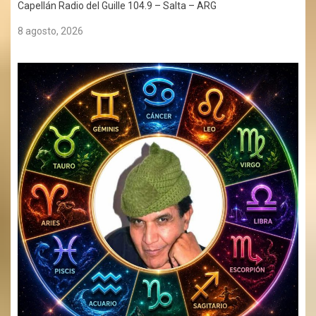
Capellán Radio del Guille 104.9 – Salta – ARG
8 agosto, 2026