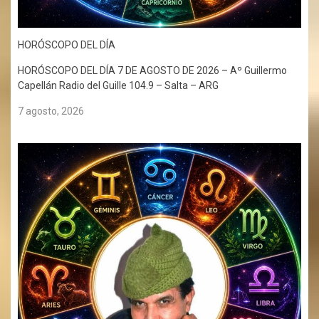
HORÓSCOPO DEL DÍA
HORÓSCOPO DEL DÍA 7 DE AGOSTO DE 2026 – Aº Guillermo
Capellán Radio del Guille 104.9 – Salta – ARG
7 agosto, 2026