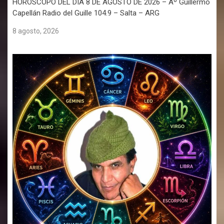
HORÓSCOPO DEL DÍA 8 DE AGOSTO DE 2026 – Aº Guillermo
Capellán Radio del Guille 104.9 – Salta – ARG
8 agosto, 2026