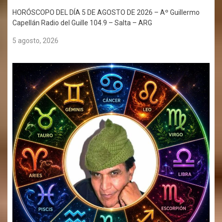
HORÓSCOPO DEL DÍA 5 DE AGOSTO DE 2026 – Aº Guillermo
Capellán Radio del Guille 104.9 – Salta – ARG
5 agosto, 2026