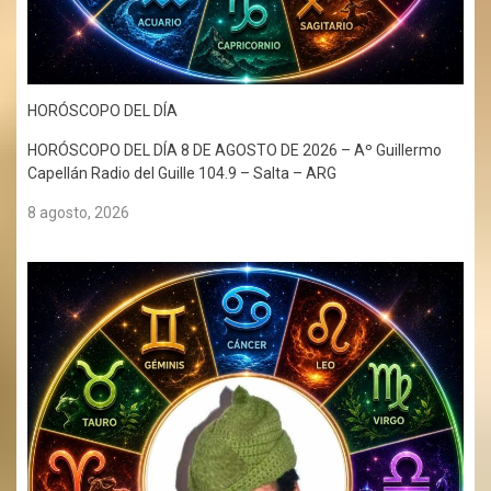
HORÓSCOPO DEL DÍA
HORÓSCOPO DEL DÍA 8 DE AGOSTO DE 2026 – Aº Guillermo
Capellán Radio del Guille 104.9 – Salta – ARG
8 agosto, 2026