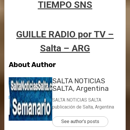
TIEMPO SNS
GUILLE RADIO por TV –
Salta – ARG
About Author
SALTA NOTICIAS
SALTA, Argentina
SALTA NOTICIAS SALTA
publicación de Salta, Argentina
See author's posts