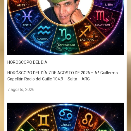
HORÓSCOPO DEL DÍA
HORÓSCOPO DEL DÍA 7 DE AGOSTO DE 2026 – Aº Guillermo
Capellán Radio del Guille 104.9 – Salta – ARG
7 agosto, 2026