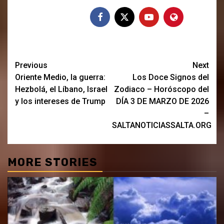
Post
Previous
Next
Oriente Medio, la guerra:
Los Doce Signos del
navigation
Hezbolá, el Líbano, Israel
Zodiaco – Horóscopo del
y los intereses de Trump
DÍA 3 DE MARZO DE 2026
–
SALTANOTICIASSALTA.ORG
MORE STORIES