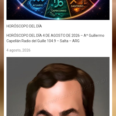
HORÓSCOPO DEL DÍA
HORÓSCOPO DEL DÍA 4 DE AGOSTO DE 2026 – Aº Guillermo
Capellán Radio del Guille 104.9 – Salta – ARG
4 agosto, 2026