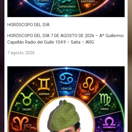
HORÓSCOPO DEL DÍA
HORÓSCOPO DEL DÍA 7 DE AGOSTO DE 2026 – Aº Guillermo
Capellán Radio del Guille 104.9 – Salta – ARG
7 agosto, 2026