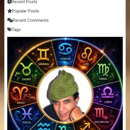
Recent Posts
Popular Posts
Recent Comments
Tags