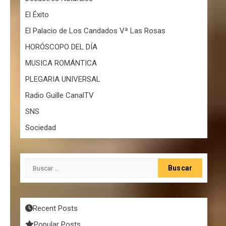
El Éxito
El Palacio de Los Candados Vª Las Rosas
HORÓSCOPO DEL DÍA
MUSICA ROMÁNTICA
PLEGARIA UNIVERSAL
Radio Guille CanalTV
SNS
Sociedad
Buscar:
Recent Posts
Popular Posts