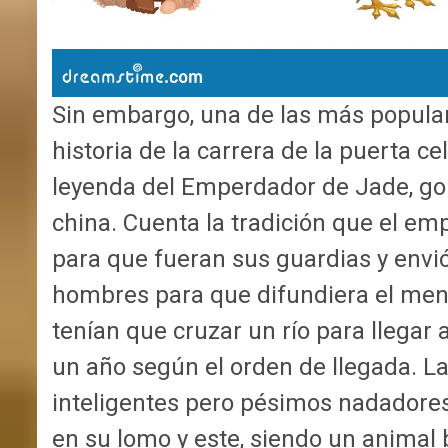
Sin embargo, una de las más populare
historia de la carrera de la puerta c
leyenda del Emperdador de Jade, gob
china. Cuenta la tradición que el em
para que fueran sus guardias y envió
hombres para que difundiera el men
tenían que cruzar un río para llegar a
un año según el orden de llegada. La
inteligentes pero pésimos nadadores, 
en su lomo y este, siendo un animal