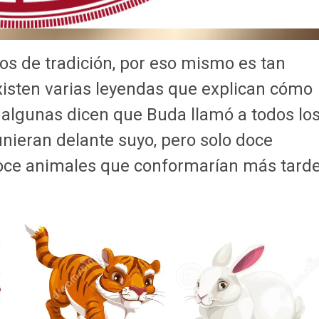
os de tradición, por eso mismo es tan
Existen varias leyendas que explican cómo
 algunas dicen que Buda llamó a todos lo
nieran delante suyo, pero solo doce
doce animales que conformarían más tard