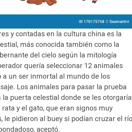
s y contadas en la cultura china es la
elestial, más conocida también como la
ernante del cielo según la mitología
perador quería seleccionar 12 animales
 a un ser inmortal al mundo de los
saje.
Los animales para pasar la prueba
 la puerta celestial donde se les otorgaría
 rata y el gato, que eran signos muy
le pidieron al buey si podían cruzar el rí
 bondadoso, aceptó.