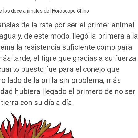
nsias de la rata por ser el primer animal
al agua y, de este modo, llegó la primera a la
 tenía la resistencia suficiente como para
más tarde, el tigre que gracias a su fuerza
cuarto puesto fue para el conejo que
ro lado de la orilla sin problema, más
idad hubiera llegado el primero de no ser
ierra con su día a día.