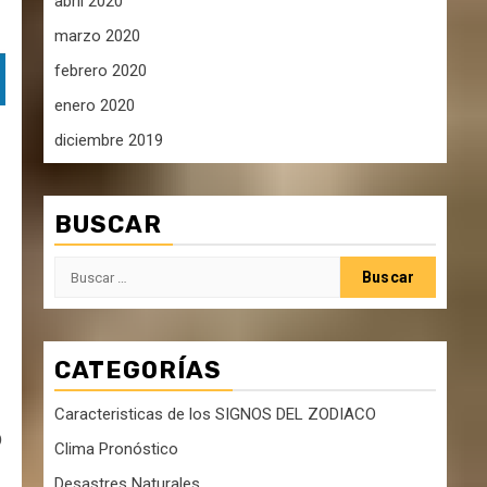
abril 2020
marzo 2020
febrero 2020
enero 2020
diciembre 2019
BUSCAR
Buscar:
CATEGORÍAS
Caracteristicas de los SIGNOS DEL ZODIACO
o
Clima Pronóstico
Desastres Naturales