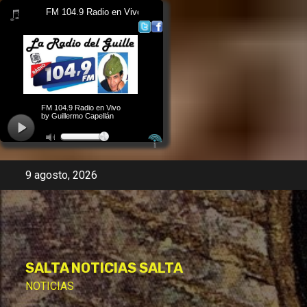
Skip
9 agosto, 2026
to
content
SALTA NOTICIAS SALTA
NOTICIAS