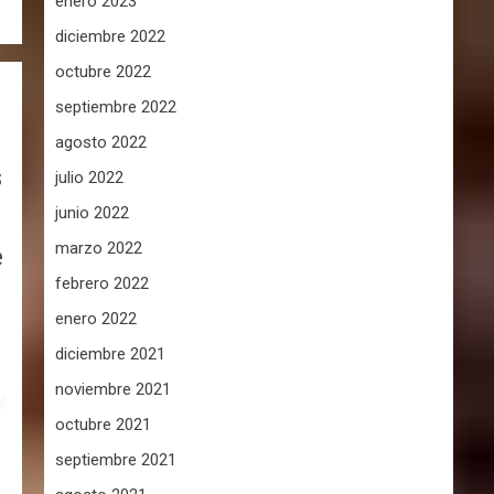
enero 2023
diciembre 2022
octubre 2022
septiembre 2022
agosto 2022
s
julio 2022
junio 2022
marzo 2022
e
febrero 2022
enero 2022
diciembre 2021
noviembre 2021
octubre 2021
septiembre 2021