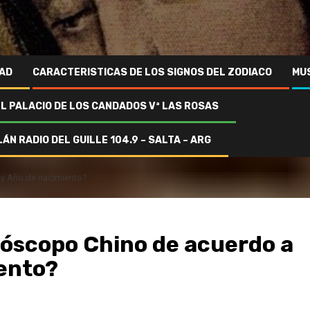
AD
CARACTERISTICAS DE LOS SIGNOS DEL ZODIACO
MU
EL PALACIO DE LOS CANDADOS Vª LAS ROSAS
ÁN RADIO DEL GUILLE 104.9 – SALTA – ARG
a y Año de nacimiento?
oróscopo Chino de acuerdo a
iento?