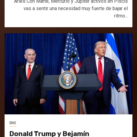
Aries Con Marte, Mercurio y Júpiter activos en Piscis
vas a sentir una necesidad muy fuerte de bajar el
ritmo...
SNS
Donald Trump y Bejamín