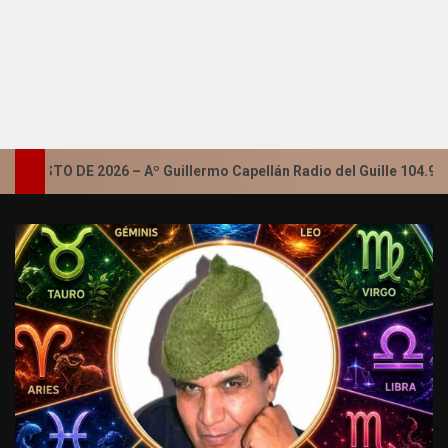
O DE 2026 – Aº Guillermo Capellán Radio del Guille 104.9 – Salta